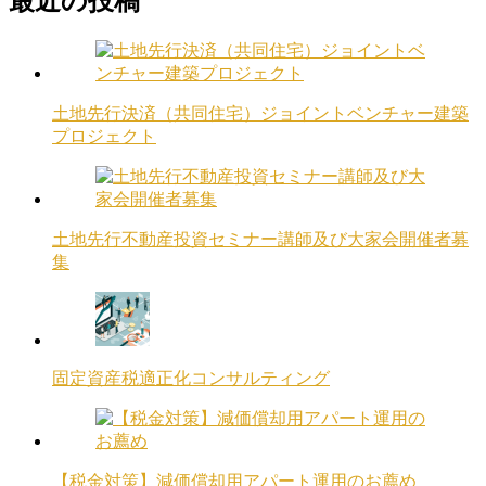
最近の投稿
土地先行決済（共同住宅）ジョイントベンチャー建築
プロジェクト
土地先行不動産投資セミナー講師及び大家会開催者募
集
固定資産税適正化コンサルティング
【税金対策】減価償却用アパート運用のお薦め