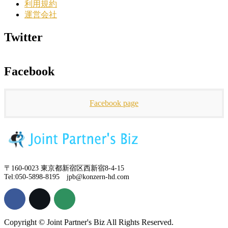
利用規約
運営会社
Twitter
Facebook
Facebook page
〒160-0023 東京都新宿区西新宿8-4-15
Tel:050-5898-8195 jpb@konzern-hd.com
Copyright © Joint Partner's Biz All Rights Reserved.