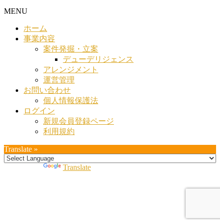
MENU
ホーム
事業内容
案件発掘・立案
デューデリジェンス
アレンジメント
運営管理
お問い合わせ
個人情報保護法
ログイン
新規会員登録ページ
利用規約
Translate »
Powered by
Translate