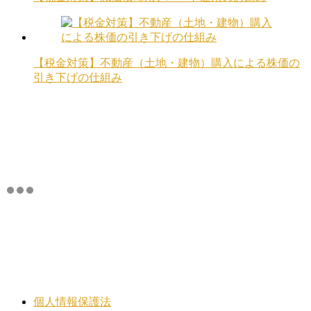
【税金対策】不動産（土地・建物）購入による株価の
引き下げの仕組み
個人情報保護法